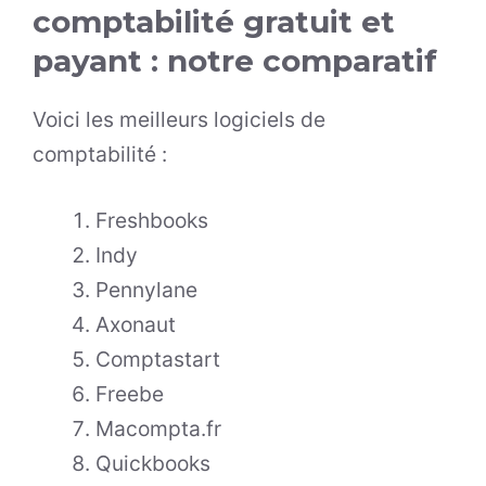
comptabilité gratuit et
payant
: notre comparatif
Voici les meilleurs logiciels de
comptabilité :
Freshbooks
Indy
Pennylane
Axonaut
Comptastart
Freebe
Macompta.fr
Quickbooks