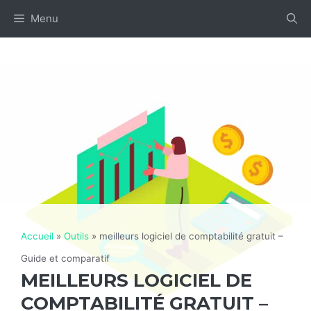
Aller
Menu
au
contenu
Accueil
»
Outils
»
meilleurs logiciel de comptabilité gratuit –
Guide et comparatif
MEILLEURS LOGICIEL DE
COMPTABILITÉ GRATUIT –