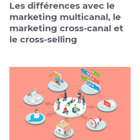
Les différences avec le
marketing multicanal, le
marketing cross-canal et
le cross-selling