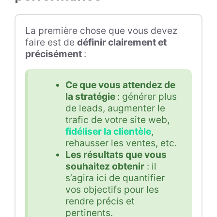
La première chose que vous devez
faire est de
définir clairement et
précisément
:
Ce que vous attendez de
la stratégie
: générer plus
de leads, augmenter le
trafic de votre site web,
fidéliser la clientèle
,
rehausser les ventes, etc.
Les résultats que vous
souhaitez obtenir
: il
s’agira ici de quantifier
vos objectifs pour les
rendre précis et
pertinents.