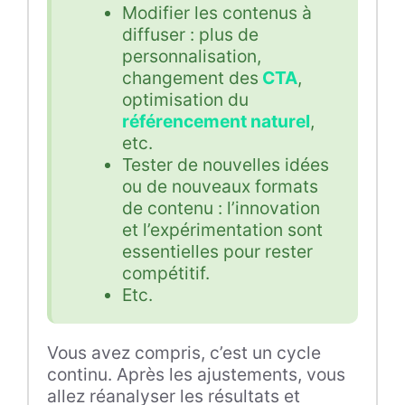
Modifier les contenus à
diffuser : plus de
personnalisation,
changement des
CTA
,
optimisation du
référencement naturel
,
etc.
Tester de nouvelles idées
ou de nouveaux formats
de contenu : l’innovation
et l’expérimentation sont
essentielles pour rester
compétitif.
Etc.
Vous avez compris, c’est un cycle
continu. Après les ajustements, vous
allez réanalyser les résultats et