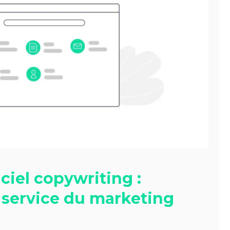
iciel copywriting :
u service du marketing