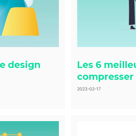
de design
Les 6 meille
compresser
2023-02-17