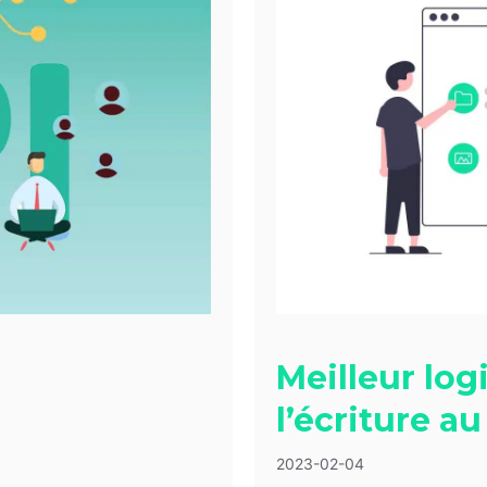
Meilleur log
l’écriture a
2023-02-04