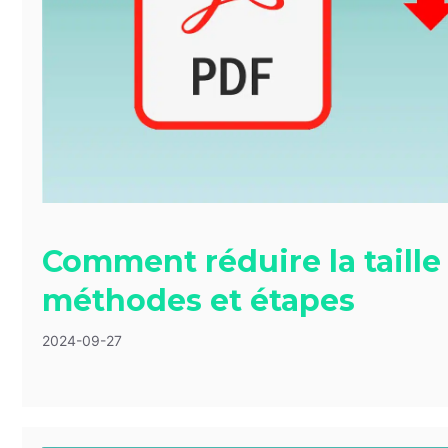
Comment réduire la taille 
méthodes et étapes
2024-09-27