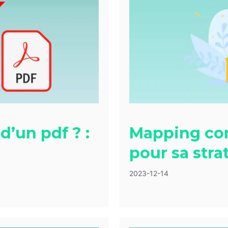
d’un pdf ? :
Mapping conc
pour sa str
2023-12-14