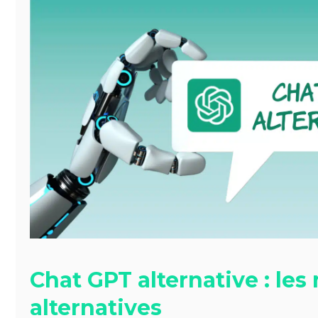
Chat GPT alternative : les
alternatives