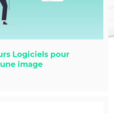
urs Logiciels pour
 une image