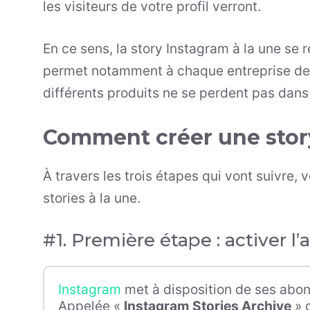
les visiteurs de votre profil verront.
En ce sens, la story Instagram à la une se 
permet notamment à chaque entreprise d
différents produits ne se perdent pas dans
Comment créer une story
À travers les trois étapes qui vont suivre,
stories à la une.
#1. Première étape : activer l
Instagram
met à disposition de ses abo
Appelée «
Instagram Stories Archive
» 