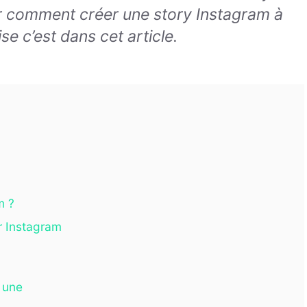
ir comment créer une story Instagram à
se c’est dans cet article.
m ?
ur Instagram
a une