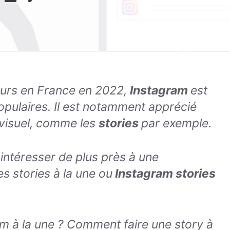
teurs en France en 2022,
Instagram
est
opulaires. Il est notamment apprécié
 visuel, comme les
stories
par exemple.
ntéresser de plus près à une
es stories à la une ou
Instagram stories
am à la une ? Comment faire une story à