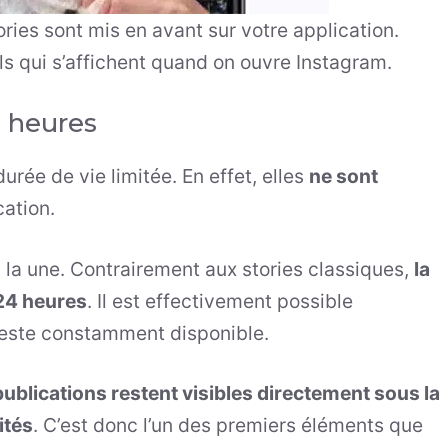
tories sont mis en avant sur votre application.
ils qui s’affichent quand on ouvre Instagram.
4 heures
urée de vie limitée. En effet, elles
ne sont
cation.
 à la une. Contrairement aux stories classiques,
la
 24 heures
. Il est effectivement possible
 reste constamment disponible.
publications restent visibles directement sous la
ités
. C’est donc l’un des premiers éléments que