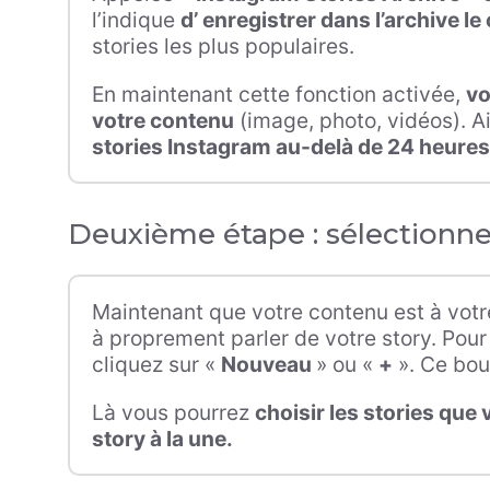
l’indique
d’ enregistrer dans l’archive l
stories les plus populaires.
En maintenant cette fonction activée,
vo
votre contenu
(image, photo, vidéos). A
stories Instagram au-delà de 24 heures
Deuxième étape : sélectionne
Maintenant que votre contenu est à votre
à proprement parler de votre story. Pour
cliquez sur «
Nouveau
» ou «
+
». Ce bou
Là vous pourrez
choisir les stories qu
story à la une.