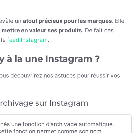
révèle un
atout précieux pour les marques
. Elle
e
mettre en valeur ses produits
. De fait ces
 le
feed Instagram
.
 à la une Instagram ?
 vous découvrirez nos astuces pour réussir vos
’archivage sur Instagram
nnés une fonction d’archivage automatique.
cette fonction permet comme son nom