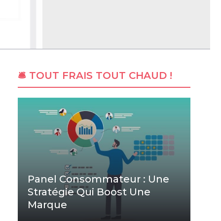
🛎 TOUT FRAIS TOUT CHAUD !
Panel Consommateur : Une
Stratégie Qui Boost Une
Marque