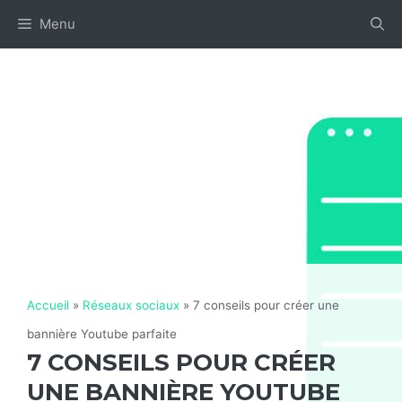
Aller
Menu
au
contenu
Accueil
»
Réseaux sociaux
»
7 conseils pour créer une
bannière Youtube parfaite
7 CONSEILS POUR CRÉER
UNE BANNIÈRE YOUTUBE