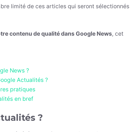
bre limité de ces articles qui seront sélectionnés
tre contenu de qualité dans Google News
, cet
ogle News ?
oogle Actualités ?
ures pratiques
lités en bref
tualités ?