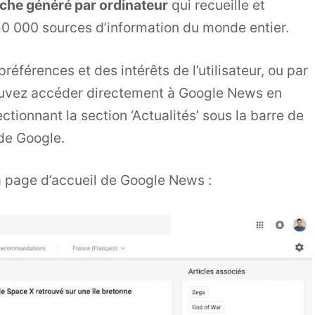
che généré par ordinateur
qui recueille et
 50 000 sources d’information du monde entier.
références et des intérêts de l’utilisateur, ou par
 pouvez accéder directement à Google News en
ctionnant la section ‘Actualités’ sous la barre de
 de Google.
a page d’accueil de Google News :