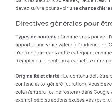
Dans les sections suivantes, l’accent est m
devez suivre pour avoir
une chance d’être 
Directives générales pour êtr
Types de contenu :
Comme vous pouvez l’im
apporter une vraie valeur à l’audience de 
n’entrent pas dans cette catégorie, comme 
d’emploi ou le contenu à caractère informat
Originalité et clarté :
Le contenu doit être p
contenu auto-généré (curation), vous devez 
cela n’entrera (ou ne restera) dans Google A
exempt de distractions excessives (publicit