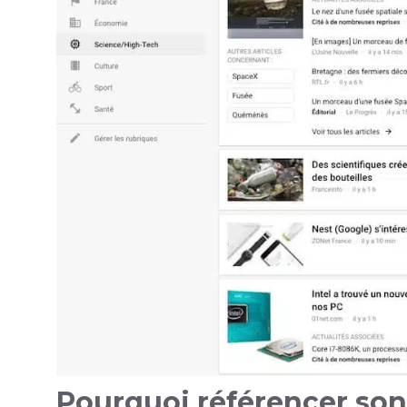
Pourquoi référencer son