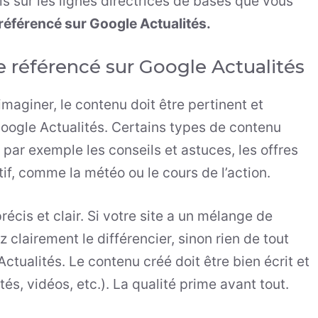
is sur les lignes directrices de bases que vous
référencé sur Google Actualités.
e référencé sur Google Actualités
aginer, le contenu doit être pertinent et
Google Actualités. Certains types de contenu
par exemple les conseils et astuces, les offres
if, comme la météo ou le cours de l’action.
récis et clair. Si votre site a un mélange de
clairement le différencier, sinon rien de tout
ctualités. Le contenu créé doit être bien écrit et
és, vidéos, etc.). La qualité prime avant tout.