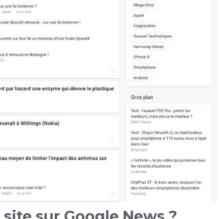
 site sur Google News ?