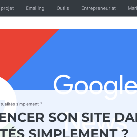
 projet
Emailing
Outils
Entrepreneuriat
Mar
tualités simplement ?
NCER SON SITE DA
TÉS SIMPLEMENT ?