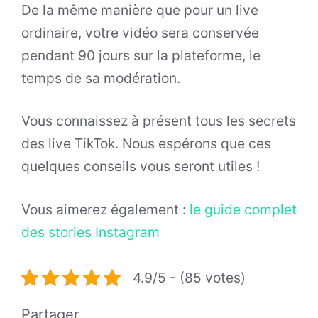
De la même manière que pour un live
ordinaire, votre vidéo sera conservée
pendant 90 jours sur la plateforme, le
temps de sa modération.
Vous connaissez à présent tous les secrets
des live TikTok. Nous espérons que ces
quelques conseils vous seront utiles !
Vous aimerez également :
le guide complet
des stories Instagram
4.9/5 - (85 votes)
Partager