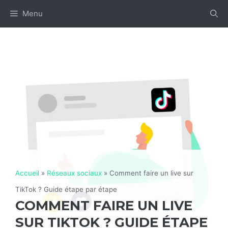
Aller
Menu
au
contenu
Accueil
»
Réseaux sociaux
»
Comment faire un live sur
TikTok ? Guide étape par étape
COMMENT FAIRE UN LIVE
SUR TIKTOK ? GUIDE ÉTAPE