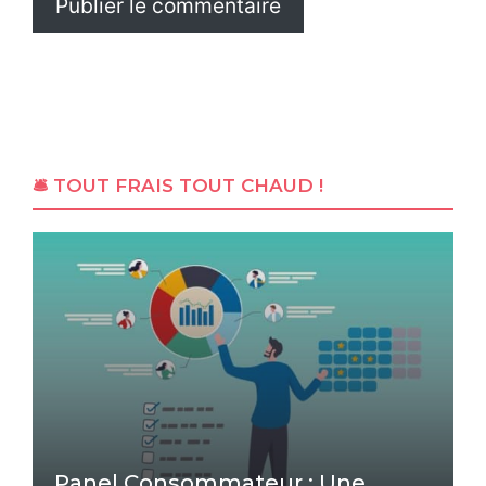
🛎 TOUT FRAIS TOUT CHAUD !
Panel Consommateur : Une