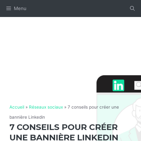
Aller
Menu
au
contenu
Accueil
»
Réseaux sociaux
»
7 conseils pour créer une
bannière Linkedin
7 CONSEILS POUR CRÉER
UNE BANNIÈRE LINKEDIN