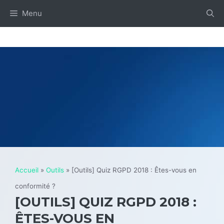
Aller
Menu
au
contenu
Accueil
»
Outils
»
[Outils] Quiz RGPD 2018 : Êtes-vous en
conformité ?
[OUTILS] QUIZ RGPD 2018 :
ÊTES-VOUS EN