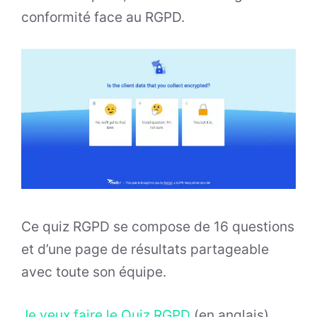
conformité face au RGPD.
Ce quiz RGPD se compose de 16 questions
et d’une page de résultats partageable
avec toute son équipe.
Je veux faire le Quiz RGPD
(en anglais)