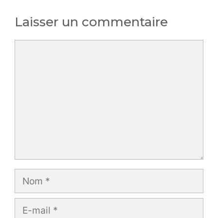
Laisser un commentaire
Commentaire
Nom
E-