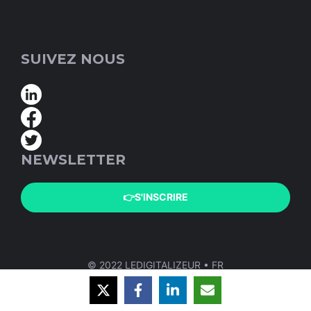
SUIVEZ NOUS
NEWSLETTER
👉S'INSCRIRE
© 2022 LEDIGITALIZEUR • FR
Mentions Légales
A Propos