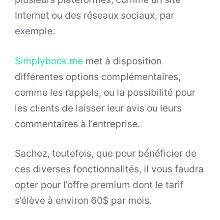
Internet ou des réseaux sociaux, par
exemple.
Simplybook.me
met à disposition
différentes options complémentaires,
comme les rappels, ou la possibilité pour
les clients de laisser leur avis ou leurs
commentaires à l’entreprise.
Sachez, toutefois, que pour bénéficier de
ces diverses fonctionnalités, il vous faudra
opter pour l’offre premium dont le tarif
s’élève à environ 60$ par mois.