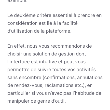
exemple.
Le deuxième critère essentiel à prendre en
considération est lié à la facilité
d’utilisation de la plateforme.
En effet, nous vous recommandons de
choisir une solution de gestion dont
l’interface est intuitive et peut vous
permettre de suivre toutes vos activités
sans encombre (confirmations, annulations
de rendez-vous, réclamations etc.), en
particulier si vous n’avez pas l’habitude de
manipuler ce genre d’outil.