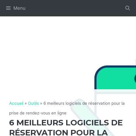
Aller
Menu
au
contenu
Accueil
»
Outils
»
6 meilleurs logiciels de réservation pour la
prise de rendez-vous en ligne
6 MEILLEURS LOGICIELS DE
RÉSERVATION POUR LA