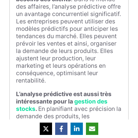
des affaires, l’analyse prédictive offre
un avantage concurrentiel significatif.
Les entreprises peuvent utiliser des
modèles prédictifs pour anticiper les
tendances du marché. Elles peuvent
prévoir les ventes et ainsi, organiser
la demande de leurs produits. Elles
ajustent leur production, leur
marketing et leurs opérations en
conséquence, optimisant leur
rentabilité.
L’analyse prédictive est aussi très
intéressante pour la
gestion des
stocks
.
En planifiant avec précision la
demande des produits, les
entreprises évitent les surplus ou les
pénuries de stock. Elles réduisent de