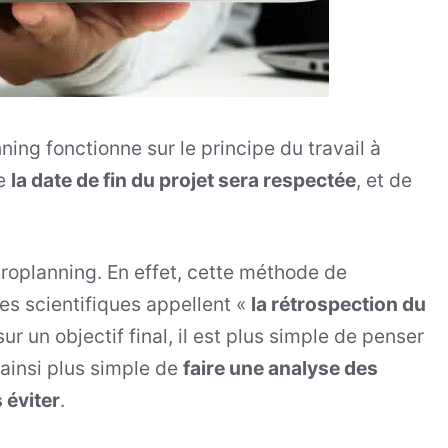
ing fonctionne sur le principe du travail à
ue
la date de fin du projet sera respectée
, et de
troplanning. En effet, cette méthode de
es scientifiques appellent «
la rétrospection du
ur un objectif final, il est plus simple de penser
t ainsi plus simple de
faire une analyse des
 éviter
.