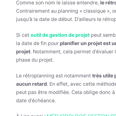
Comme son nom le laisse entendre,
le rét
Contrairement au planning « classique », on
jusqu’à la date de début. D’ailleurs le rétr
Si cet
outil de gestion de projet
peut sembler
la date de fin pour
planifier un projet est 
projet
. Notamment, cela permet d’évaluer l
phase du projet.
Le rétroplanning est notamment
très utile
aucun retard
. En effet, avec cette méthode
peut pas être modifiée. Cela oblige donc à
date d’échéance.