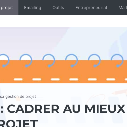
 projet
Emailing
Outils
Entrepreneuriat
Mar
sa gestion de projet
: CADRER AU MIEUX
PROJET