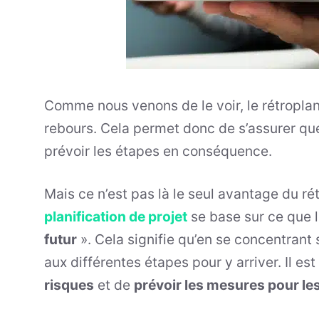
Comme nous venons de le voir, le rétroplann
rebours. Cela permet donc de s’assurer q
prévoir les étapes en conséquence.
Mais ce n’est pas là le seul avantage du ré
planification de projet
se base sur ce que l
futur
». Cela signifie qu’en se concentrant s
aux différentes étapes pour y arriver. Il es
risques
et de
prévoir les mesures pour les