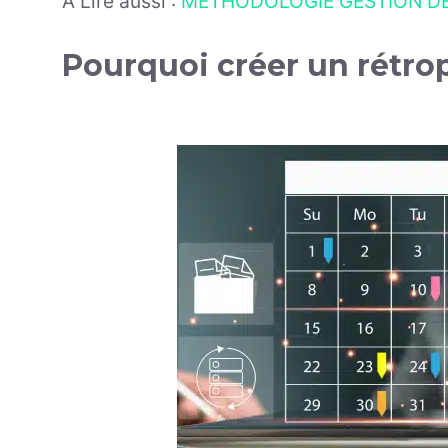
À Lire aussi :
MÉTHODOLOGIE GESTION DE
Pourquoi créer un rétro