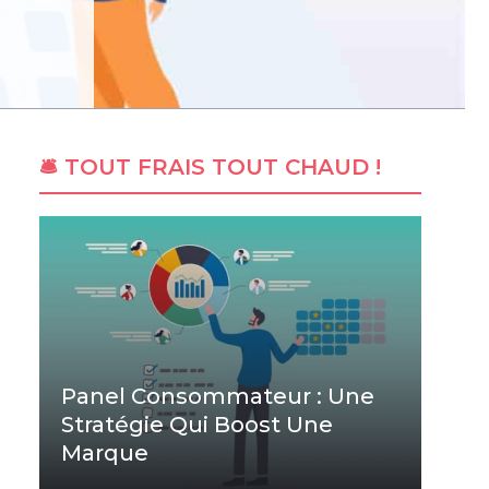
🛎 TOUT FRAIS TOUT CHAUD !
Panel Consommateur : Une
Stratégie Qui Boost Une
Marque