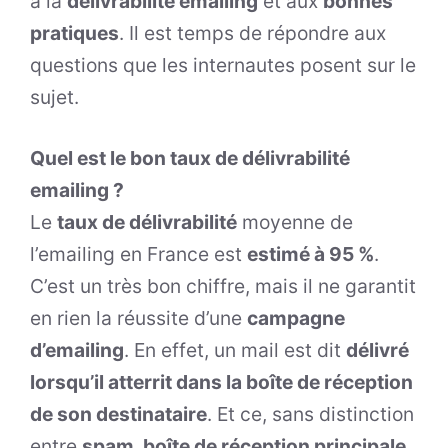
à la
délivrabilité emailing
et aux
bonnes
pratiques
. Il est temps de répondre aux
questions que les internautes posent sur le
sujet.
Quel est le bon taux de délivrabilité
emailing ?
Le
taux de délivrabilité
moyenne de
l’emailing en France est
estimé à 95 %
.
C’est un très bon chiffre, mais il ne garantit
en rien la réussite d’une
campagne
d’emailing
. En effet, un mail est dit
délivré
lorsqu’il atterrit dans la boîte de réception
de son destinataire
. Et ce, sans distinction
entre
spam, boîte de réception principale,