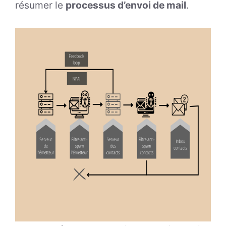
résumer le
processus d’envoi de mail
.