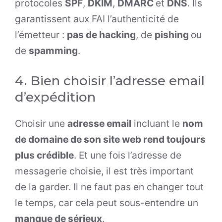
protocoles
SPF
,
DKIM
,
DMARC
et
DNS
. Ils
garantissent aux FAI l’authenticité de
l’émetteur :
pas de hacking
, de
pishing
ou
de
spamming
.
4. Bien choisir l’adresse email
d’expédition
Choisir une
adresse email
incluant le
nom
de domaine de son site web rend toujours
plus crédible
. Et une fois l’adresse de
messagerie choisie, il est très important
de la garder. Il ne faut pas en changer tout
le temps, car cela peut sous-entendre un
manque de sérieux
.