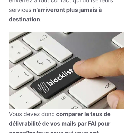
enverrez à tout contact qui utilise leurs
services
n’arriveront plus jamais à
destination
.
Vous devez donc
comparer le taux de
délivrabilité de vos mails par FAI pour