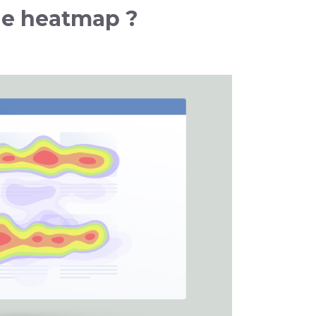
ne heatmap ?