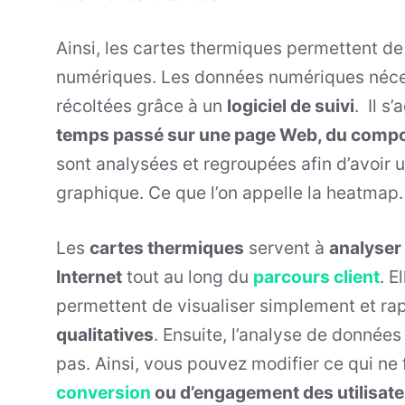
Ainsi, les cartes thermiques permettent d
numériques. Les données numériques néces
récoltées grâce à un
logiciel de suivi
. Il s’
temps passé sur une page Web, du compo
sont analysées et regroupées afin d’avoir 
graphique. Ce que l’on appelle la heatmap
Les
cartes thermiques
servent à
analyser 
Internet
tout au long du
parcours client
. E
permettent de visualiser simplement et r
qualitatives
. Ensuite, l’analyse de données
pas. Ainsi, vous pouvez modifier ce qui ne 
conversion
ou d’engagement des utilisat