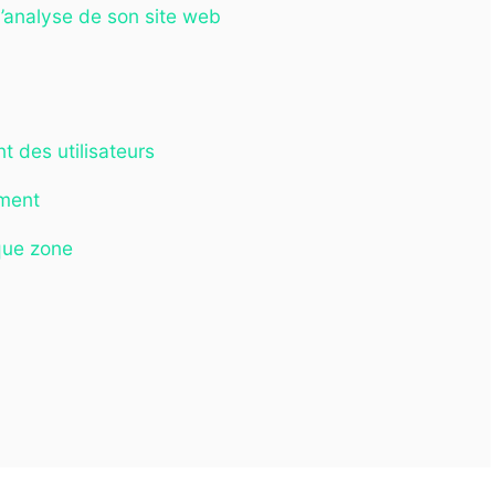
l’analyse de son site web
 des utilisateurs
ement
que zone