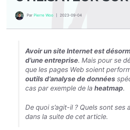
Par
Pierre Woo
2023-09-04
Avoir un site Internet est désor
d’une entreprise
. Mais pour se d
que les pages Web soient perform
outils d’analyse de données
spéc
cas par exemple de la
heatmap
.
De quoi s’agit-il ? Quels sont ses 
dans la suite de cet article.