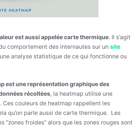
haleur est aussi appelée carte thermique
. Il s’agit
a du comportement des internautes sur un
site
 une analyse statistique de ce qui fonctionne ou
ap est une représentation graphique des
e données récoltées
, la heatmap utilise une
e. Ces couleurs de heatmap rappellent les
cela qu’on parle aussi de carte thermique. Les
s “zones froides” alors que les zones rouges sont