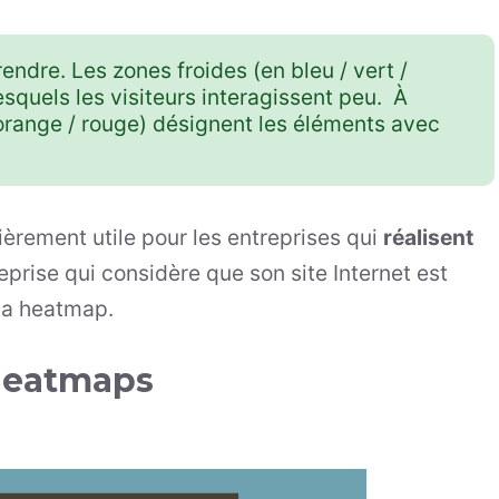
ndre. Les zones froides (en bleu / vert /
esquels les visiteurs interagissent peu. À
 orange / rouge) désignent les éléments avec
ièrement utile pour les entreprises qui
réalisent
eprise qui considère que son site Internet est
 la heatmap.
 heatmaps