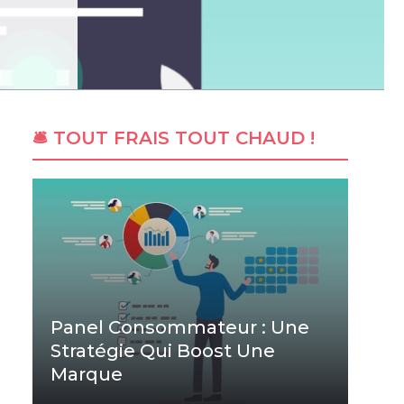
🛎 TOUT FRAIS TOUT CHAUD !
Panel Consommateur : Une
Stratégie Qui Boost Une
Marque