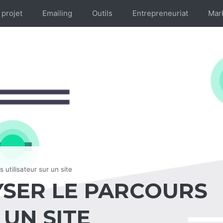
 projet
Emailing
Outils
Entrepreneuriat
Mar
 utilisateur sur un site
YSER LE PARCOURS
 UN SITE