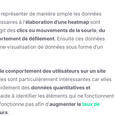
e représenter de manière simple les données
saires à l’
élaboration d’une heatmap
sont
agit des
clics ou mouvements de la souris
,
du
rtement de défilement
. Ensuite ces données
une visualisation de données sous forme d’un
.
le comportement des utilisateurs sur un site
lles sont particulièrement intéressantes car elles
apidement des
données quantitatives et
 aide à identifier les éléments qui ne fonctionnent
fonctionne pas afin d’
augmenter le
taux de
eurs
.